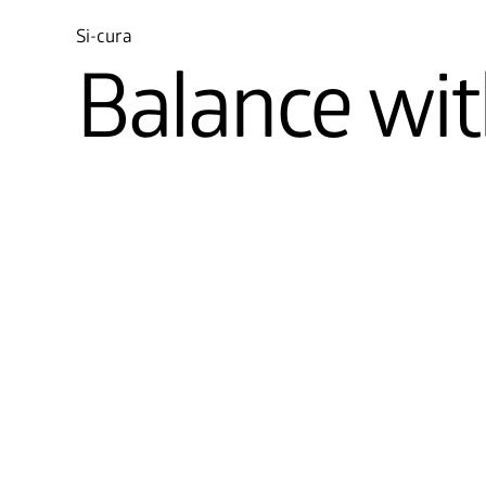
Si-cura
Balance wit