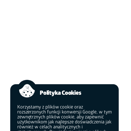
Polityka Cookies
Korzystamy z plików cookie oraz
rozszerzonych funkcji konwersji Google, w tym
zewnętrznych plików cookie, aby zapewnić
użytkownikom jak najlepsze doświadczenia jak
również w celach analitycznych i